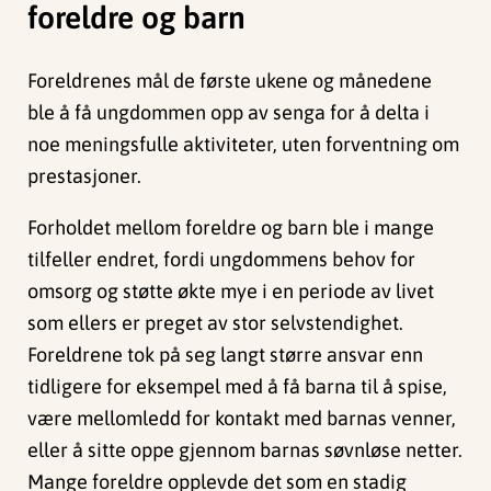
foreldre og barn
Foreldrenes mål de første ukene og månedene
ble å få ungdommen opp av senga for å delta i
noe meningsfulle aktiviteter, uten forventning om
prestasjoner.
Forholdet mellom foreldre og barn ble i mange
tilfeller endret, fordi ungdommens behov for
omsorg og støtte økte mye i en periode av livet
som ellers er preget av stor selvstendighet.
Foreldrene tok på seg langt større ansvar enn
tidligere for eksempel med å få barna til å spise,
være mellomledd for kontakt med barnas venner,
eller å sitte oppe gjennom barnas søvnløse netter.
Mange foreldre opplevde det som en stadig