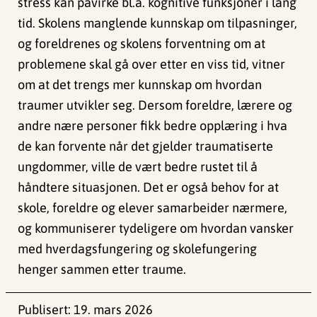
stress kan påvirke bl.a. kognitive funksjoner i lang
tid. Skolens manglende kunnskap om tilpasninger,
og foreldrenes og skolens forventning om at
problemene skal gå over etter en viss tid, vitner
om at det trengs mer kunnskap om hvordan
traumer utvikler seg. Dersom foreldre, lærere og
andre nære personer fikk bedre opplæring i hva
de kan forvente når det gjelder traumatiserte
ungdommer, ville de vært bedre rustet til å
håndtere situasjonen. Det er også behov for at
skole, foreldre og elever samarbeider nærmere,
og kommuniserer tydeligere om hvordan vansker
med hverdagsfungering og skolefungering
henger sammen etter traume.
Publisert:
19. mars 2026