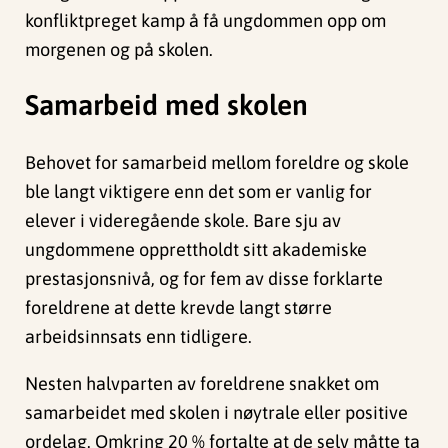
konfliktpreget kamp å få ungdommen opp om
morgenen og på skolen.
Samarbeid med skolen
Behovet for samarbeid mellom foreldre og skole
ble langt viktigere enn det som er vanlig for
elever i videregående skole. Bare sju av
ungdommene opprettholdt sitt akademiske
prestasjonsnivå, og for fem av disse forklarte
foreldrene at dette krevde langt større
arbeidsinnsats enn tidligere.
Nesten halvparten av foreldrene snakket om
samarbeidet med skolen i nøytrale eller positive
ordelag. Omkring 20 % fortalte at de selv måtte ta