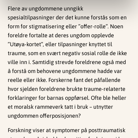
Flere av ungdommene unngikk
spesialtilpasninger der det kunne forstås som en
form for stigmatisering eller ”offer-rolle”. Noen
foreldre fortalte at deres ungdom opplevde
”Utøya-kortet”, eller tilpasninger knyttet til
traume, som en svært negativ sosial rolle de ikke
ville inn i. Samtidig strevde foreldrene også med
å forstå om behovene ungdommene hadde var
reelle eller ikke. Forskerne fant det påfallende
hvor sjelden foreldrene brukte traume-relaterte
forklaringer for barnas oppførsel. Ofte ble heller
et moralsk rammeverk tatt i bruk – utnytter
ungdommen offerposisjonen?
Forskning viser at symptomer på posttraumatisk