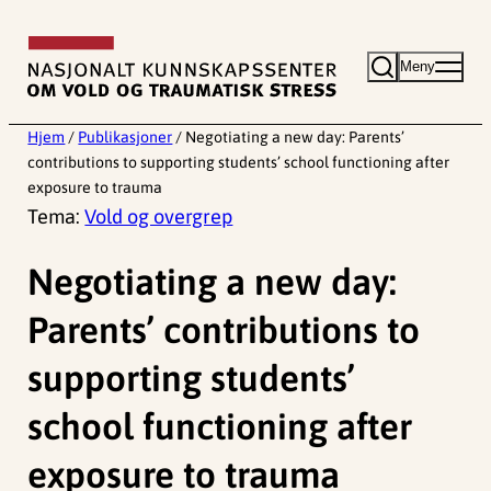
Hopp
til
Meny
innhold
Hjem
/
Publikasjoner
/
Negotiating a new day: Parents’
contributions to supporting students’ school functioning after
exposure to trauma
Tema:
Vold og overgrep
Negotiating a new day:
Parents’ contributions to
supporting students’
school functioning after
exposure to trauma