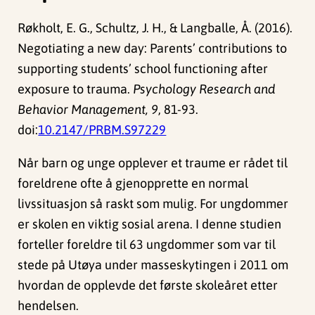
Røkholt, E. G., Schultz, J. H., & Langballe, Å. (2016).
Negotiating a new day: Parents’ contributions to
supporting students’ school functioning after
exposure to trauma.
Psychology Research and
Behavior Management, 9
, 81-93.
doi:
10.2147/PRBM.S97229
Når barn og unge opplever et traume er rådet til
foreldrene ofte å gjenopprette en normal
livssituasjon så raskt som mulig. For ungdommer
er skolen en viktig sosial arena. I denne studien
forteller foreldre til 63 ungdommer som var til
stede på Utøya under masseskytingen i 2011 om
hvordan de opplevde det første skoleåret etter
hendelsen.