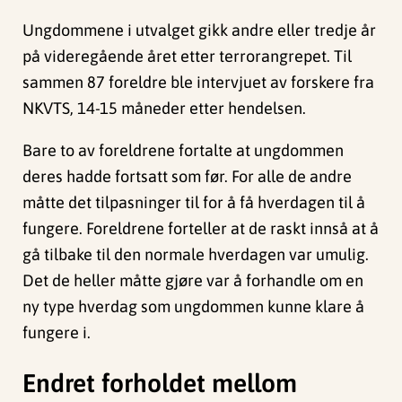
Ungdommene i utvalget gikk andre eller tredje år
på videregående året etter terrorangrepet. Til
sammen 87 foreldre ble intervjuet av forskere fra
NKVTS, 14-15 måneder etter hendelsen.
Bare to av foreldrene fortalte at ungdommen
deres hadde fortsatt som før. For alle de andre
måtte det tilpasninger til for å få hverdagen til å
fungere. Foreldrene forteller at de raskt innså at å
gå tilbake til den normale hverdagen var umulig.
Det de heller måtte gjøre var å forhandle om en
ny type hverdag som ungdommen kunne klare å
fungere i.
Endret forholdet mellom