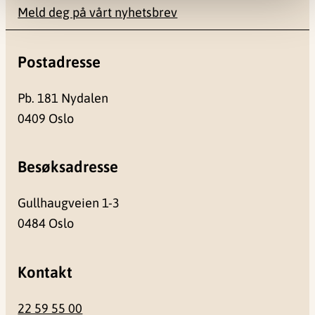
Meld deg på vårt nyhetsbrev
Postadresse
Pb. 181 Nydalen
0409 Oslo
Besøksadresse
Gullhaugveien 1-3
0484 Oslo
Kontakt
22 59 55 00