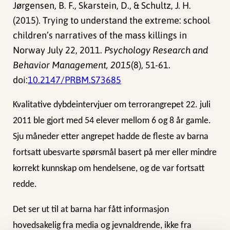
Jørgensen, B. F., Skarstein, D., & Schultz, J. H.
(2015). Trying to understand the extreme: school
children’s narratives of the mass killings in
Norway July 22, 2011.
Psychology Research and
Behavior Management, 2015
(8), 51-61.
doi:
10.2147/PRBM.S73685
Kvalitative dybdeintervjuer om terrorangrepet 22. juli
2011 ble gjort med 54 elever mellom 6 og 8 år gamle.
Sju måneder etter angrepet hadde de fleste av barna
fortsatt ubesvarte spørsmål basert på mer eller mindre
korrekt kunnskap om hendelsene, og de var fortsatt
redde.
Det ser ut til at barna har fått informasjon
hovedsakelig fra media og jevnaldrende, ikke fra