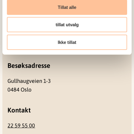
Tillat alle
Postadresse
tillat utvalg
Pb. 181 Nydalen
Ikke tillat
0409 Oslo
Besøksadresse
Gullhaugveien 1-3
0484 Oslo
Kontakt
22 59 55 00