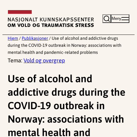
Hopp
til
Meny
innhold
Hjem
/
Publikasjoner
/
Use of alcohol and addictive drugs
during the COVID-19 outbreak in Norway: associations with
mental health and pandemic-related problems
Tema:
Vold og overgrep
Use of alcohol and
addictive drugs during the
COVID-19 outbreak in
Norway: associations with
mental health and