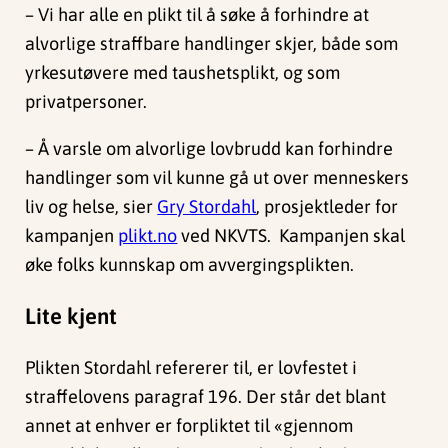
– Vi har alle en plikt til å søke å forhindre at
alvorlige straffbare handlinger skjer, både som
yrkesutøvere med taushetsplikt, og som
privatpersoner.
– Å varsle om alvorlige lovbrudd kan forhindre
handlinger som vil kunne gå ut over menneskers
liv og helse, sier
Gry Stordahl
, prosjektleder for
kampanjen
plikt.no
ved NKVTS. Kampanjen skal
øke folks kunnskap om avvergingsplikten.
Lite kjent
Plikten Stordahl refererer til, er lovfestet i
straffelovens paragraf 196. Der står det blant
annet at enhver er forpliktet til «gjennom