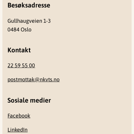
Besøksadresse
Gullhaugveien 1-3
0484 Oslo
Kontakt
22 59 55 00
postmottak@nkvts.no
Sosiale medier
Facebook
LinkedIn