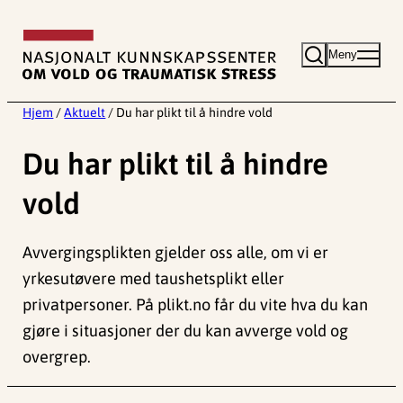
Hopp
til
Meny
innhold
Hjem
/
Aktuelt
/
Du har plikt til å hindre vold
Du har plikt til å hindre
vold
Avvergingsplikten gjelder oss alle, om vi er
yrkesutøvere med taushetsplikt eller
privatpersoner. På plikt.no får du vite hva du kan
gjøre i situasjoner der du kan avverge vold og
overgrep.