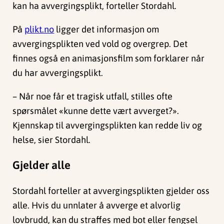
kan ha avvergingsplikt, forteller Stordahl.
På
plikt.no
ligger det informasjon om
avvergingsplikten ved vold og overgrep. Det
finnes også en animasjonsfilm som forklarer når
du har avvergingsplikt.
– Når noe får et tragisk utfall, stilles ofte
spørsmålet «kunne dette vært avverget?».
Kjennskap til avvergingsplikten kan redde liv og
helse, sier Stordahl.
Gjelder alle
Stordahl forteller at avvergingsplikten gjelder oss
alle. Hvis du unnlater å avverge et alvorlig
lovbrudd, kan du straffes med bot eller fengsel