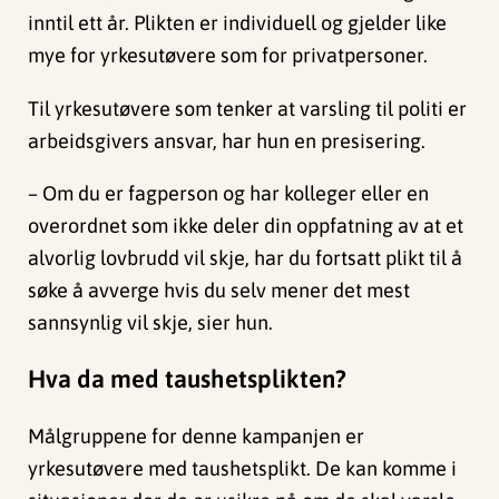
inntil ett år. Plikten er individuell og gjelder like
mye for yrkesutøvere som for privatpersoner.
Til yrkesutøvere som tenker at varsling til politi er
arbeidsgivers ansvar, har hun en presisering.
– Om du er fagperson og har kolleger eller en
overordnet som ikke deler din oppfatning av at et
alvorlig lovbrudd vil skje, har du fortsatt plikt til å
søke å avverge hvis du selv mener det mest
sannsynlig vil skje, sier hun.
Hva da med taushetsplikten?
Målgruppene for denne kampanjen er
yrkesutøvere med taushetsplikt. De kan komme i