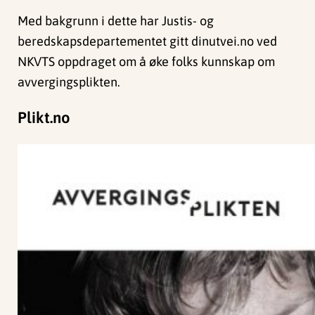
Med bakgrunn i dette har Justis- og
beredskapsdepartementet gitt dinutvei.no ved
NKVTS oppdraget om å øke folks kunnskap om
avvergingsplikten.
Plikt.no