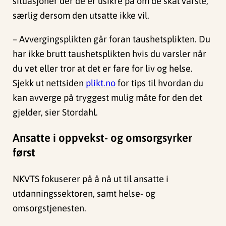
situasjoner der de er usikre på om de skal varsle,
særlig dersom den utsatte ikke vil.
– Avvergingsplikten går foran taushetsplikten. Du
har ikke brutt taushetsplikten hvis du varsler når
du vet eller tror at det er fare for liv og helse.
Sjekk ut nettsiden
plikt.no
for tips til hvordan du
kan avverge på tryggest mulig måte for den det
gjelder, sier Stordahl.
Ansatte i oppvekst- og omsorgsyrker
først
NKVTS fokuserer på å nå ut til ansatte i
utdanningssektoren, samt helse- og
omsorgstjenesten.