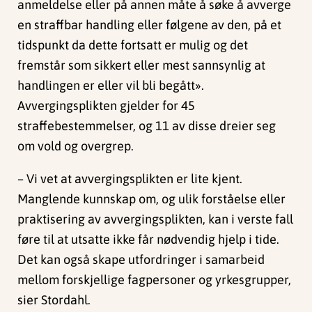
anmeldelse eller på annen måte å søke å avverge
en straffbar handling eller følgene av den, på et
tidspunkt da dette fortsatt er mulig og det
fremstår som sikkert eller mest sannsynlig at
handlingen er eller vil bli begått».
Avvergingsplikten gjelder for 45
straffebestemmelser, og 11 av disse dreier seg
om vold og overgrep.
– Vi vet at avvergingsplikten er lite kjent.
Manglende kunnskap om, og ulik forståelse eller
praktisering av avvergingsplikten, kan i verste fall
føre til at utsatte ikke får nødvendig hjelp i tide.
Det kan også skape utfordringer i samarbeid
mellom forskjellige fagpersoner og yrkesgrupper,
sier Stordahl.