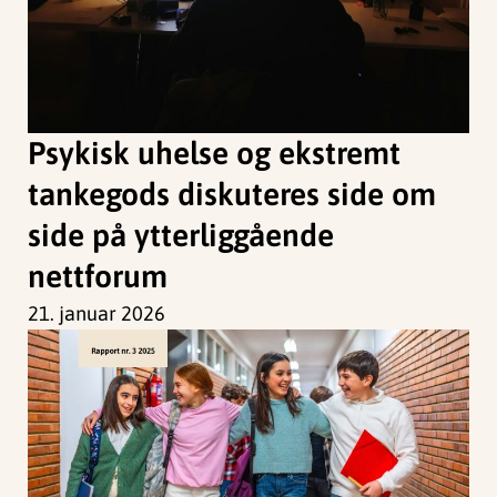
Psykisk uhelse og ekstremt
tankegods diskuteres side om
side på ytterliggående
nettforum
21. januar 2026