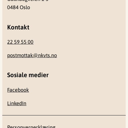
0484 Oslo
Kontakt
22 59 55 00
postmottak@nkvts.no
Sosiale medier
Facebook
LinkedIn
Personvernerklæring