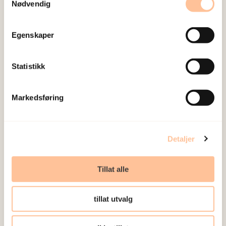
Nødvendig
skal gå for å unngå kriminalitet
23. oktober 2025
Egenskaper
Statistikk
Markedsføring
Detaljer
Tillat alle
tillat utvalg