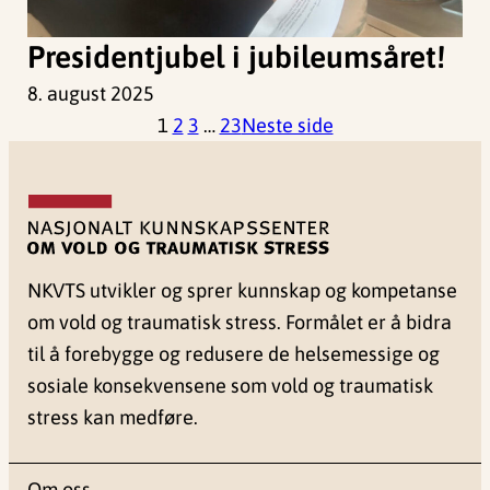
Presidentjubel i jubileumsåret!
8. august 2025
1
2
3
…
23
Neste side
NKVTS utvikler og sprer kunnskap og kompetanse
om vold og traumatisk stress. Formålet er å bidra
til å forebygge og redusere de helsemessige og
sosiale konsekvensene som vold og traumatisk
stress kan medføre.
Om oss