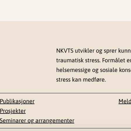
NKVTS utvikler og sprer kun
traumatisk stress. Formålet e
helsemessige og sosiale kon
stress kan medføre.
Publikasjoner
Meld
Prosjekter
Seminarer og arrangementer