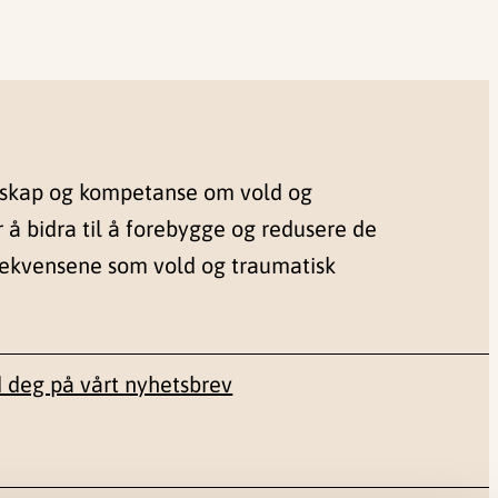
nskap og kompetanse om vold og
r å bidra til å forebygge og redusere de
sekvensene som vold og traumatisk
 deg på vårt nyhetsbrev