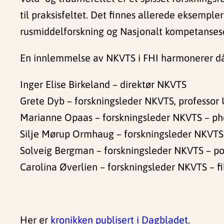
til praksisfeltet. Det finnes allerede eksempler
rusmiddelforskning og Nasjonalt kompetansesen
En innlemmelse av NKVTS i FHI harmonerer dår
Inger Elise Birkeland – direktør NKVTS
Grete Dyb – forskningsleder NKVTS, professor 
Marianne Opaas – forskningsleder NKVTS – phd
Silje Mørup Ormhaug – forskningsleder NKVTS 
Solveig Bergman – forskningsleder NKVTS – pol
Carolina Øverlien – forskningsleder NKVTS – fil
Her er
kronikken publisert i Dagbladet
.