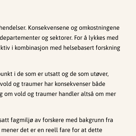
ske hendelser. Konsekvensene og omkostningene
 departementer og sektorer. For å lykkes med
ktiv i kombinasjon med helsebasert forskning
nkt i de som er utsatt og de som utøver,
vold og traumer har konsekvenser både
ning om vold og traumer handler altså om mer
satt fagmiljø av forskere med bakgrunn fra
 mener det er en reell fare for at dette