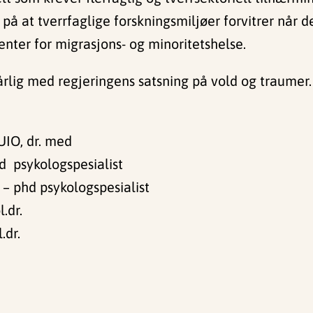
 på at tverrfaglige forskningsmiljøer forvitrer når de
ter for migrasjons- og minoritetshelse.
lig med regjeringens satsning på vold og traumer.
UIO, dr. med
 psykologspesialist
– phd psykologspesialist
.dr.
.dr.