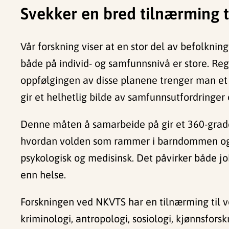
Svekker en bred tilnærming ti
Vår forskning viser at en stor del av befolkni
både på individ- og samfunnsnivå er store. Re
oppfølgingen av disse planene trenger man et 
gir et helhetlig bilde av samfunnsutfordringer 
Denne måten å samarbeide på gir et 360-grader
hvordan volden som rammer i barndommen også
psykologisk og medisinsk. Det påvirker både jo
enn helse.
Forskningen ved NKVTS har en tilnærming til v
kriminologi, antropologi, sosiologi, kjønnsfors