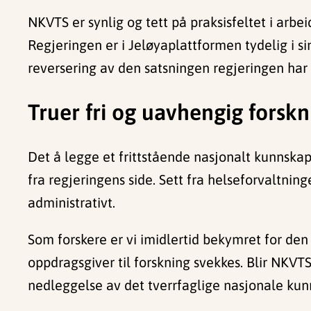
NKVTS er synlig og tett på praksisfeltet i arbei
Regjeringen er i Jeløyaplattformen tydelig i sin
reversering av den satsningen regjeringen har 
Truer fri og uavhengig forskn
Det å legge et frittstående nasjonalt kunnskap
fra regjeringens side. Sett fra helseforvaltnin
administrativt.
Som forskere er vi imidlertid bekymret for den
oppdragsgiver til forskning svekkes. Blir NKVTS 
nedleggelse av det tverrfaglige nasjonale kun