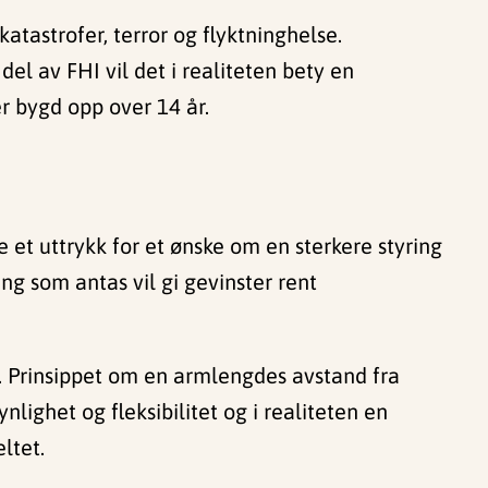
katastrofer, terror og flyktninghelse.
del av FHI vil det i realiteten bety en
r bygd opp over 14 år.
 et uttrykk for et ønske om en sterkere styring
ng som antas vil gi gevinster rent
n. Prinsippet om en armlengdes avstand fra
nlighet og fleksibilitet og i realiteten en
ltet.