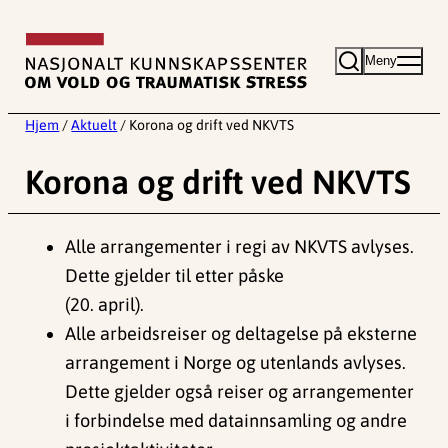
Hopp
til
Meny
innhold
Hjem
/
Aktuelt
/
Korona og drift ved NKVTS
Korona og drift ved NKVTS
Alle arrangementer i regi av NKVTS avlyses.
Dette gjelder til etter påske
(20. april).
Alle arbeidsreiser og deltagelse på eksterne
arrangement i Norge og utenlands avlyses.
Dette gjelder også reiser og arrangementer
i forbindelse med datainnsamling og andre