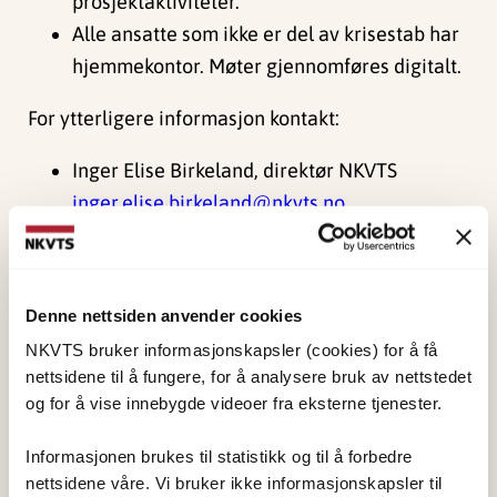
prosjektaktiviteter.
Alle ansatte som ikke er del av krisestab har
hjemmekontor. Møter gjennomføres digitalt.
For ytterligere informasjon kontakt:
Inger Elise Birkeland, direktør NKVTS
inger.elise.birkeland@nkvts.no
Thorbjørn Laundal, kommunikasjonssjef
NKVTS på mob. 917 48 926 eller
thorbjorn.laundal@nkvts.no
Denne nettsiden anvender cookies
NKVTS bruker informasjonskapsler (cookies) for å få
nettsidene til å fungere, for å analysere bruk av nettstedet
og for å vise innebygde videoer fra eksterne tjenester.
Informasjonen brukes til statistikk og til å forbedre
nettsidene våre. Vi bruker ikke informasjonskapsler til