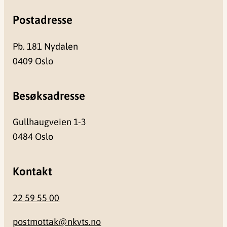
Postadresse
Pb. 181 Nydalen
0409 Oslo
Besøksadresse
Gullhaugveien 1-3
0484 Oslo
Kontakt
22 59 55 00
postmottak@nkvts.no