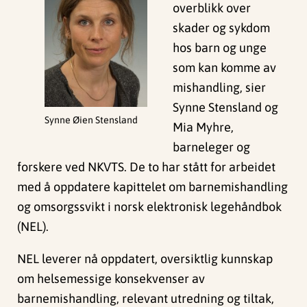
overblikk over
skader og sykdom
hos barn og unge
som kan komme av
mishandling, sier
Synne Stensland og
Synne Øien Stensland
Mia Myhre,
barneleger og
forskere ved NKVTS. De to har stått for arbeidet
med å oppdatere kapittelet om barnemishandling
og omsorgssvikt i norsk elektronisk legehåndbok
(NEL).
NEL leverer nå oppdatert, oversiktlig kunnskap
om helsemessige konsekvenser av
barnemishandling, relevant utredning og tiltak,