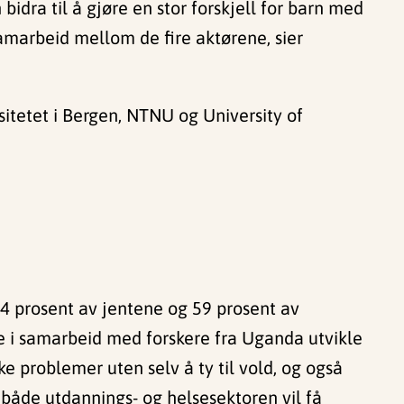
bidra til å gjøre en stor forskjell for barn med
samarbeid mellom de fire aktørene, sier
tetet i Bergen, NTNU og University of
44 prosent av jentene og 59 prosent av
ere i samarbeid med forskere fra Uganda utvikle
e problemer uten selv å ty til vold, og også
i både utdannings- og helsesektoren vil få