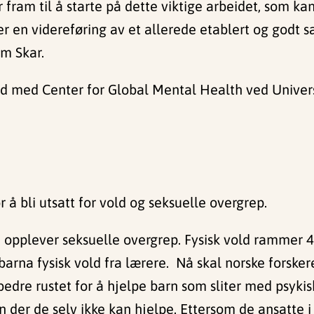
fram til å starte på dette viktige arbeidet, som kan 
r en videreføring av et allerede etablert og godt 
m Skar.
d med Center for Global Mental Health ved Universi
 å bli utsatt for vold og seksuelle overgrep.
a opplever seksuelle overgrep. Fysisk vold rammer 
 barna fysisk vold fra lærere. Nå skal norske forsk
edre rustet for å hjelpe barn som sliter med psykisk
en der de selv ikke kan hjelpe. Ettersom de ansatte 