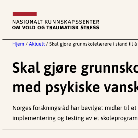
Hopp
til
innhold
Hjem
/
Aktuelt
/
Skal gjøre grunnskolelærere i stand til 
Skal gjøre grunnsko
med psykiske vans
Norges forskningsråd har bevilget midler til et
implementering og testing av et skoleprogram 