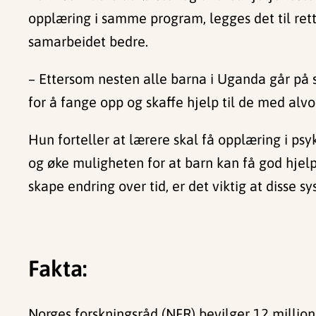
opplæring i samme program, legges det til rette 
samarbeidet bedre.
– Ettersom nesten alle barna i Uganda går på 
for å fange opp og skaffe hjelp til de med alvor
Hun forteller at lærere skal få opplæring i ps
og øke muligheten for at barn kan få god hjelp
skape endring over tid, er det viktig at disse 
Fakta:
Norges forskningsråd (NFR) bevilger 12 million