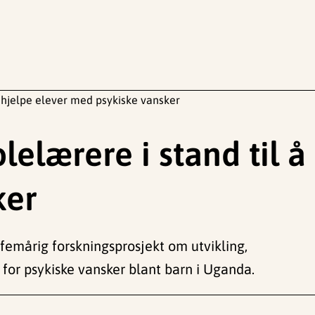
å hjelpe elever med psykiske vansker
lelærere i stand til å
ker
 femårig forskningsprosjekt om utvikling,
for psykiske vansker blant barn i Uganda.