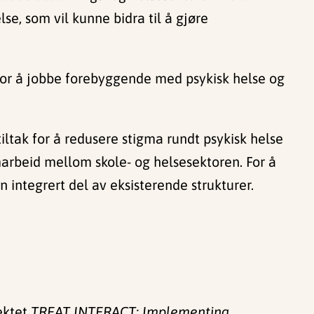
lse, som vil kunne bidra til å gjøre
 for å jobbe forebyggende med psykisk helse og
iltak for å redusere stigma rundt psykisk helse
marbeid mellom skole- og helsesektoren. For å
n integrert del av eksisterende strukturer.
jektet
TREAT INTERACT: Implementing