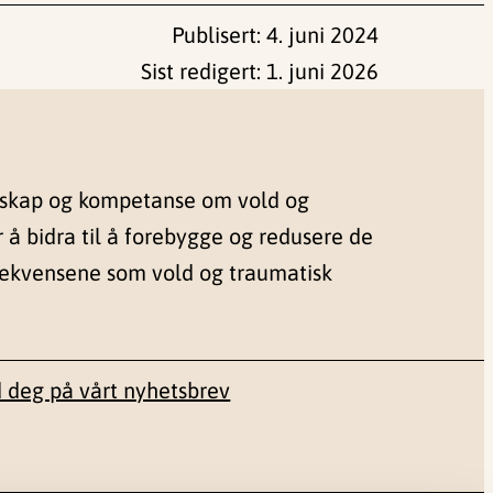
Publisert:
4. juni 2024
Sist redigert:
1. juni 2026
nskap og kompetanse om vold og
r å bidra til å forebygge og redusere de
sekvensene som vold og traumatisk
 deg på vårt nyhetsbrev