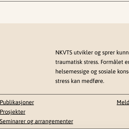
NKVTS utvikler og sprer kun
traumatisk stress. Formålet e
helsemessige og sosiale kon
stress kan medføre.
Publikasjoner
Meld
Prosjekter
Seminarer og arrangementer