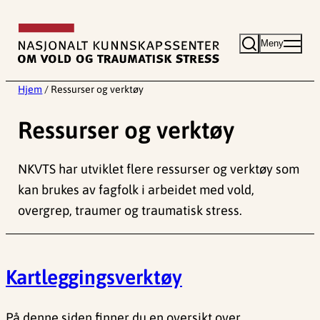
Hopp
til
Meny
innhold
Hjem
/
Ressurser og verktøy
Ressurser og verktøy
NKVTS har utviklet flere ressurser og verktøy som
kan brukes av fagfolk i arbeidet med vold,
overgrep, traumer og traumatisk stress.
Kartleggingsverktøy
På denne siden finner du en oversikt over