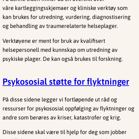
våre kartleggingsskjemaer og kliniske verktøy som
kan brukes for utredning, vurdering, diagnostisering
og behandling av traumerelaterte helseplager.
Verktøyene er ment for bruk av kvalifisert
helsepersonell med kunnskap om utredning av
psykiske plager. De kan også brukes til forskning.
Psykososial støtte for flyktninger
På disse sidene legger vi fortløpende ut råd og
ressurser for psykososial oppfølging av flyktninger og
andre som berøres av kriser, katastrofer og krig.
Disse sidene skal være til hjelp for deg som jobber