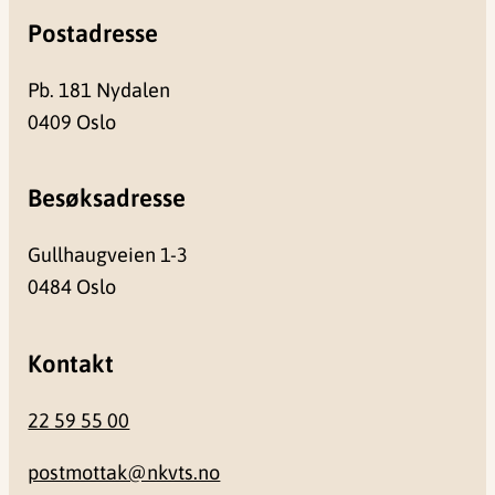
Postadresse
Pb. 181 Nydalen
0409 Oslo
Besøksadresse
Gullhaugveien 1-3
0484 Oslo
Kontakt
22 59 55 00
postmottak@nkvts.no