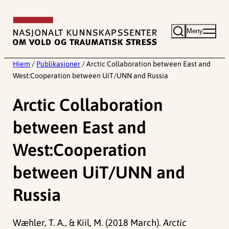
Hopp
til
Meny
innhold
Hjem
/
Publikasjoner
/
Arctic Collaboration between East and
West:Cooperation between UiT/UNN and Russia
Arctic Collaboration
between East and
West:Cooperation
between UiT/UNN and
Russia
Wæhler, T. A., & Kiil, M. (2018 March).
Arctic