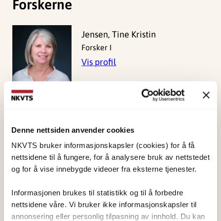
Forskerne
Jensen, Tine Kristin
Forsker I
Vis profil
Publisert:
19. mars 2026
Denne nettsiden anvender cookies
Sist redigert:
6. august 2026
NKVTS bruker informasjonskapsler (cookies) for å få
nettsidene til å fungere, for å analysere bruk av nettstedet
og for å vise innebygde videoer fra eksterne tjenester.
Informasjonen brukes til statistikk og til å forbedre
nettsidene våre. Vi bruker ikke informasjonskapsler til
NKVTS utvikler og sprer kunnskap og kompetanse
annonsering eller personlig tilpasning av innhold. Du kan