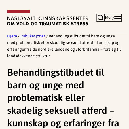
Hopp
til
Meny
innhold
Hjem
/
Publikasjoner
/
Behandlingstilbudet til barn og unge
med problematisk eller skadelig seksuell atferd – kunnskap og
erfaringer fra de nordiske landene og Storbritannia – forslag til
landsdekkende struktur
Behandlingstilbudet til
barn og unge med
problematisk eller
skadelig seksuell atferd –
kunnskap og erfaringer fra