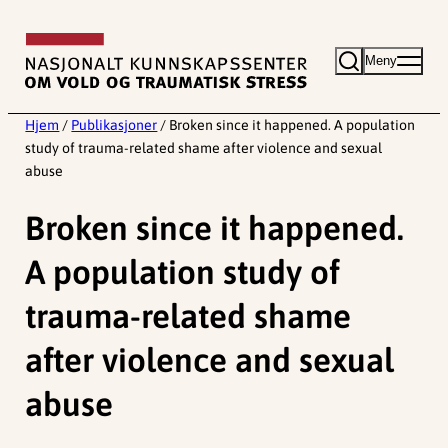
Hopp
til
Meny
innhold
Hjem
/
Publikasjoner
/
Broken since it happened. A population
study of trauma-related shame after violence and sexual
abuse
Broken since it happened.
A population study of
trauma-related shame
after violence and sexual
abuse