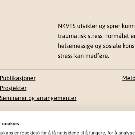
NKVTS utvikler og sprer kun
traumatisk stress. Formålet e
helsemessige og sosiale kon
stress kan medføre.
Publikasjoner
Meld
Prosjekter
Seminarer og arrangementer
esse
Kontakt
r cookies
apsler (cookies) for å få nettsidene til å fungere, for å analyse