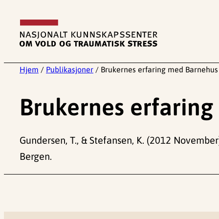
Hopp
til
innhold
Hjem
/
Publikasjoner
/
Brukernes erfaring med Barnehus
Brukernes erfarin
Gundersen, T., & Stefansen, K. (2012 November
Bergen.