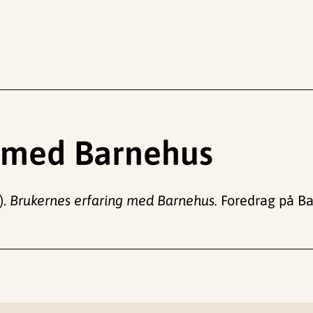
g med Barnehus
).
Brukernes erfaring med Barnehus.
Foredrag på Bar