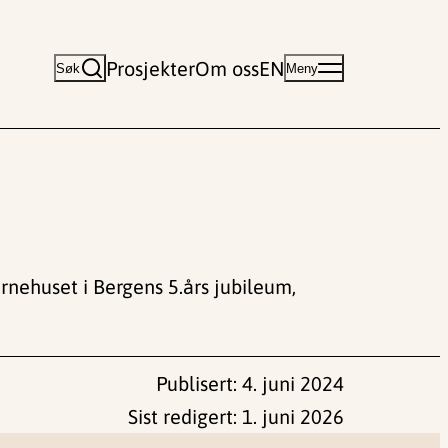
Prosjekter
Om oss
EN
Søk
Meny
nehuset i Bergens 5.års jubileum,
Publisert:
4. juni 2024
Sist redigert:
1. juni 2026