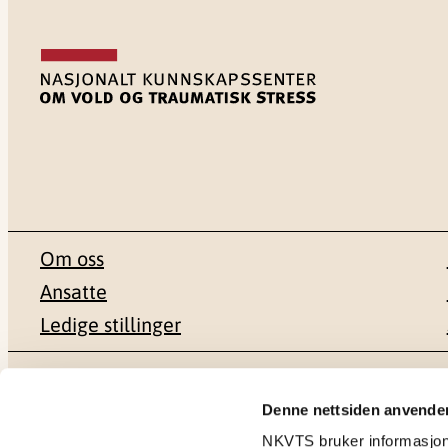
Om oss
Ansatte
Ledige stillinger
Postadresse
Besøksadr
Denne nettsiden anvende
NKVTS bruker informasjonsk