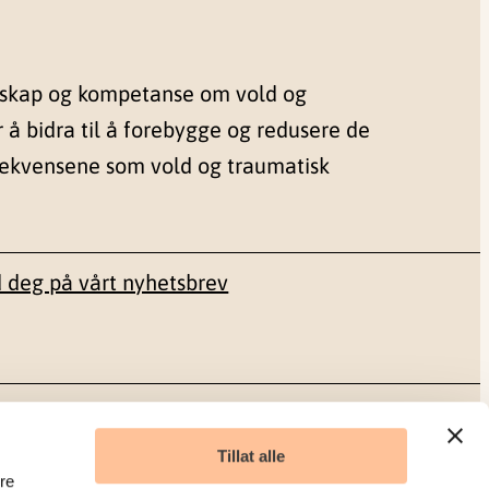
nskap og kompetanse om vold og
r å bidra til å forebygge og redusere de
sekvensene som vold og traumatisk
 deg på vårt nyhetsbrev
Sosiale medier
Tillat alle
re