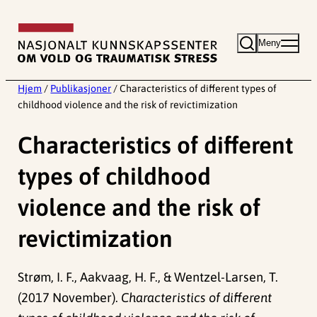
Hopp
til
Meny
innhold
Hjem
/
Publikasjoner
/
Characteristics of different types of
childhood violence and the risk of revictimization
Characteristics of different
types of childhood
violence and the risk of
revictimization
Strøm, I. F., Aakvaag, H. F., & Wentzel-Larsen, T.
(2017 November).
Characteristics of different