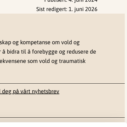
Sist redigert:
1. juni 2026
nskap og kompetanse om vold og
r å bidra til å forebygge og redusere de
sekvensene som vold og traumatisk
 deg på vårt nyhetsbrev