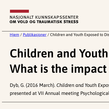
Hopp
til
innhold
Hjem
/
Publikasjoner
/
Children and Youth Exposed to Dis
Children and Youth
What is the impact 
Dyb, G. (2016 March).
Children and Youth Expos
presented at VII Annual meeting Psychological