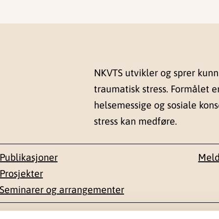
NKVTS utvikler og sprer kun
traumatisk stress. Formålet e
helsemessige og sosiale kon
stress kan medføre.
Publikasjoner
Meld
Prosjekter
Seminarer og arrangementer