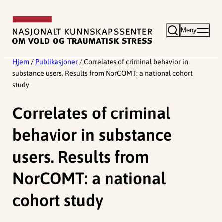
Hopp
til
Meny
innhold
Hjem
/
Publikasjoner
/
Correlates of criminal behavior in
substance users. Results from NorCOMT: a national cohort
study
Correlates of criminal
behavior in substance
users. Results from
NorCOMT: a national
cohort study