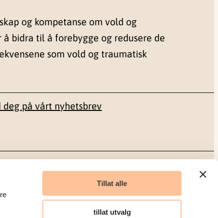
nskap og kompetanse om vold og
r å bidra til å forebygge og redusere de
sekvensene som vold og traumatisk
 deg på vårt nyhetsbrev
Sosiale medier
Tillat alle
re
Facebook
tillat utvalg