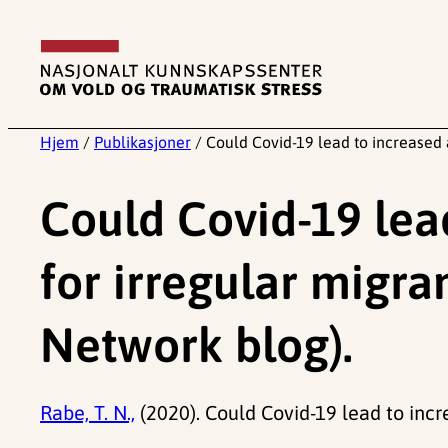
Hopp
til
innhold
Hjem
/
Publikasjoner
/
Could Covid-19 lead to increased 
Could Covid-19 lea
for irregular migr
Network blog).
Rabe, T. N.,
(2020). Could Covid-19 lead to inc