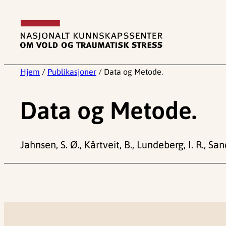
Hopp
til
innhold
Hjem
/
Publikasjoner
/
Data og Metode.
Data og Metode.
Jahnsen, S. Ø., Kårtveit, B., Lundeberg, I. R., Sa