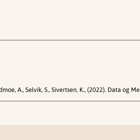
ndmoe, A., Selvik, S., Sivertsen, K., (2022). Data og M