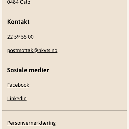
0484 Oslo
Kontakt
22 59 55 00
postmottak@nkvts.no
Sosiale medier
Facebook
LinkedIn
Personvernerklæring