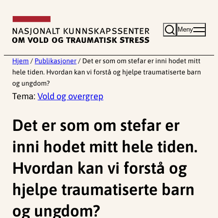
Hopp
til
Meny
innhold
Hjem
/
Publikasjoner
/
Det er som om stefar er inni hodet mitt
hele tiden. Hvordan kan vi forstå og hjelpe traumatiserte barn
og ungdom?
Tema:
Vold og overgrep
Det er som om stefar er
inni hodet mitt hele tiden.
Hvordan kan vi forstå og
hjelpe traumatiserte barn
og ungdom?