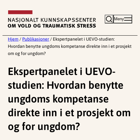
Hopp
til
Meny
innhold
Hjem
/
Publikasjoner
/
Ekspertpanelet i UEVO-studien:
Hvordan benytte ungdoms kompetanse direkte inn i et prosjekt
om og for ungdom?
Ekspertpanelet i UEVO-
studien: Hvordan benytte
ungdoms kompetanse
direkte inn i et prosjekt om
og for ungdom?