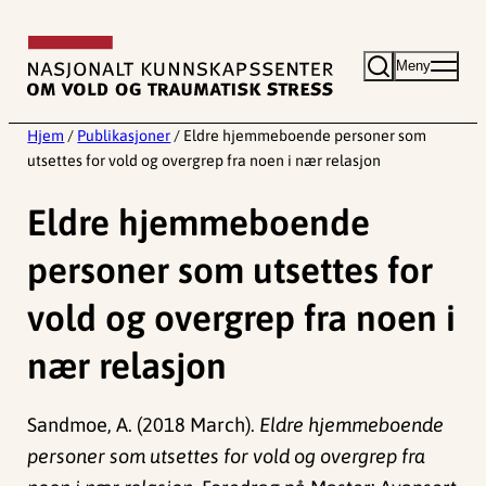
Hopp
til
Meny
innhold
Hjem
/
Publikasjoner
/
Eldre hjemmeboende personer som
utsettes for vold og overgrep fra noen i nær relasjon
Eldre hjemmeboende
personer som utsettes for
vold og overgrep fra noen i
nær relasjon
Sandmoe, A. (2018 March).
Eldre hjemmeboende
personer som utsettes for vold og overgrep fra