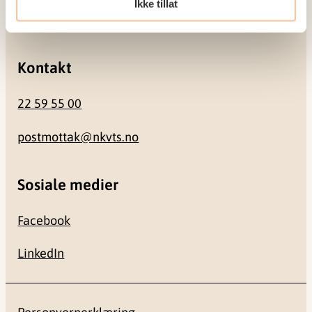
Ikke tillat
0484 Oslo
Kontakt
22 59 55 00
postmottak@nkvts.no
Sosiale medier
Facebook
LinkedIn