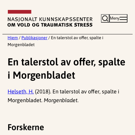
Hopp
til
Meny
innhold
Hjem
/
Publikasjoner
/
En talerstol av offer, spalte i
Morgenbladet
En talerstol av offer, spalte
i Morgenbladet
Helseth, H.
(2018). En talerstol av offer, spalte i
Morgenbladet.
Morgenbladet
.
Forskerne