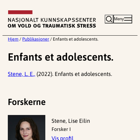
Hopp
til
Meny
innhold
Hjem
/
Publikasjoner
/
Enfants et adolescents.
Enfants et adolescents.
Stene, L. E.,
(2022). Enfants et adolescents.
Forskerne
Stene, Lise Eilin
Forsker I
Vis profil