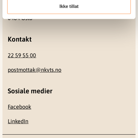
Ikke tillat
Gullhaugveien 1-3
0484 Oslo
Kontakt
22 59 55 00
postmottak@nkvts.no
Sosiale medier
Facebook
LinkedIn