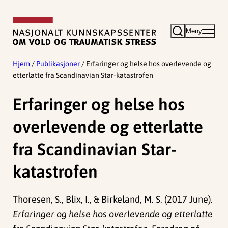
Hopp
til
Meny
innhold
Hjem
/
Publikasjoner
/
Erfaringer og helse hos overlevende og
etterlatte fra Scandinavian Star-katastrofen
Erfaringer og helse hos
overlevende og etterlatte
fra Scandinavian Star-
katastrofen
Thoresen, S., Blix, I., & Birkeland, M. S. (2017 June).
Erfaringer og helse hos overlevende og etterlatte