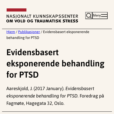
Hopp
til
Meny
innhold
Hjem
/
Publikasjoner
/
Evidensbasert eksponerende
behandling for PTSD
Evidensbasert
eksponerende behandling
for PTSD
Aareskjold, J. (2017 January).
Evidensbasert
eksponerende behandling for PTSD.
Foredrag på
Fagmøte, Hagegata 32, Oslo.