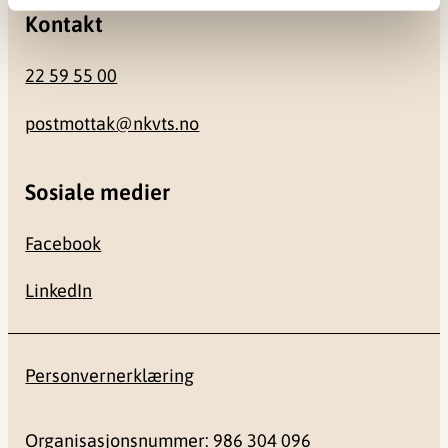
Kontakt
22 59 55 00
postmottak@nkvts.no
Sosiale medier
Facebook
LinkedIn
Personvernerklæring
Organisasjonsnummer: 986 304 096