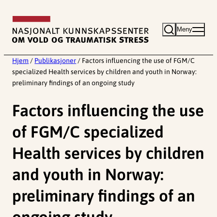
Hopp
til
Meny
innhold
Hjem
/
Publikasjoner
/
Factors influencing the use of FGM/C
specialized Health services by children and youth in Norway:
preliminary findings of an ongoing study
Factors influencing the use
of FGM/C specialized
Health services by children
and youth in Norway:
preliminary findings of an
ongoing study