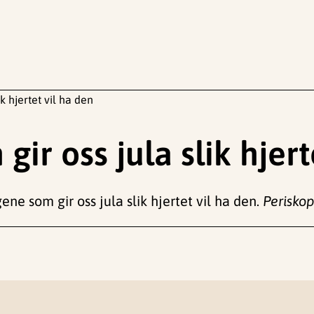
k hjertet vil ha den
gir oss jula slik hjert
ngene som gir oss jula slik hjertet vil ha den.
Periskop