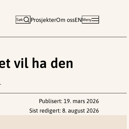
Prosjekter
Om oss
EN
Søk
Meny
et vil ha den
.
Publisert:
19. mars 2026
Sist redigert:
8. august 2026