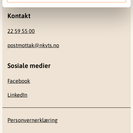
Kontakt
22 59 55 00
postmottak@nkvts.no
Sosiale medier
Facebook
LinkedIn
Personvernerklæring