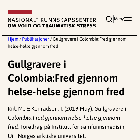
Hopp
til
Meny
innhold
Hjem
/
Publikasjoner
/
Gullgravere i Colombia:Fred gjennom
helse-helse gjennom fred
Gullgravere i
Colombia:Fred gjennom
helse-helse gjennom fred
Kiil, M., & Konradsen, I. (2019 May).
Gullgravere i
Colombia:Fred gjennom helse-helse gjennom
fred.
Foredrag på Institutt for samfunnsmedisin,
UiT Norges arktiske universitet.