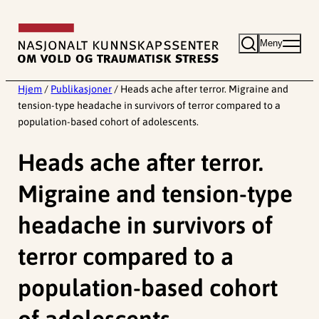
Hopp
til
Meny
innhold
Hjem
/
Publikasjoner
/
Heads ache after terror. Migraine and
tension-type headache in survivors of terror compared to a
population-based cohort of adolescents.
Heads ache after terror.
Migraine and tension-type
headache in survivors of
terror compared to a
population-based cohort
of adolescents.