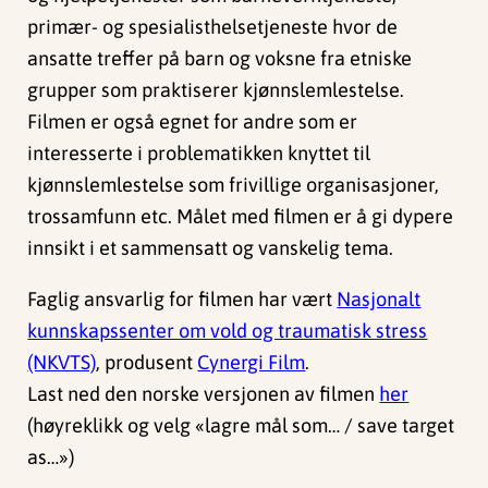
primær- og spesialisthelsetjeneste hvor de
ansatte treffer på barn og voksne fra etniske
grupper som praktiserer kjønnslemlestelse.
Filmen er også egnet for andre som er
interesserte i problematikken knyttet til
kjønnslemlestelse som frivillige organisasjoner,
trossamfunn etc. Målet med filmen er å gi dypere
innsikt i et sammensatt og vanskelig tema.
Faglig ansvarlig for filmen har vært
Nasjonalt
kunnskapssenter om vold og traumatisk stress
(NKVTS)
, produsent
Cynergi Film
.
Last ned den norske versjonen av filmen
her
(høyreklikk og velg «lagre mål som… / save target
as…»)