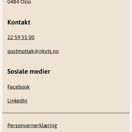
0484 Oslo
Kontakt
22 59 55 00
postmottak@nkvts.no
Sosiale medier
Facebook
LinkedIn
Personvernerklæring