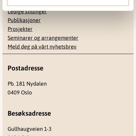
Ansatte
Ledige stillinger
Publikasjoner
Prosjekter
Seminarer og arrangementer
Meld deg på vårt nyhetsbrev
Postadresse
Pb. 181 Nydalen
0409 Oslo
Besøksadresse
Gullhaugveien 1-3