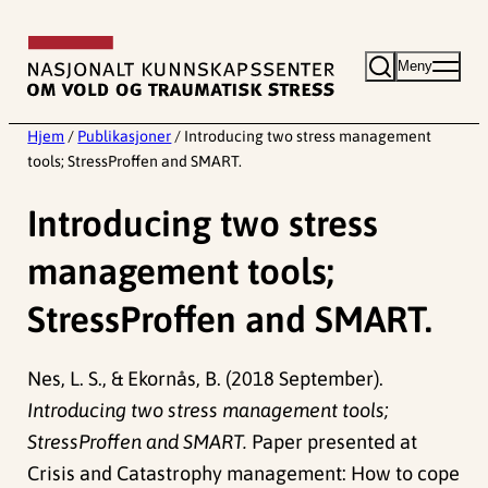
Hopp
til
Meny
innhold
Hjem
/
Publikasjoner
/
Introducing two stress management
tools; StressProffen and SMART.
Introducing two stress
management tools;
StressProffen and SMART.
Nes, L. S., & Ekornås, B. (2018 September).
Introducing two stress management tools;
StressProffen and SMART.
Paper presented at
Crisis and Catastrophy management: How to cope