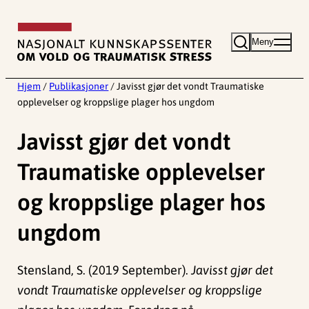
Hopp
til
Meny
innhold
Hjem
/
Publikasjoner
/
Javisst gjør det vondt Traumatiske
opplevelser og kroppslige plager hos ungdom
Javisst gjør det vondt
Traumatiske opplevelser
og kroppslige plager hos
ungdom
Stensland, S. (2019 September).
Javisst gjør det
vondt Traumatiske opplevelser og kroppslige