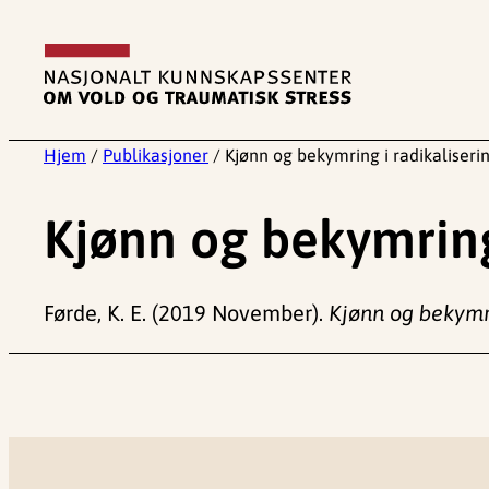
Hopp
til
innhold
Hjem
/
Publikasjoner
/
Kjønn og bekymring i radikaliserin
Kjønn og bekymring 
Førde, K. E. (2019 November).
Kjønn og bekymrin