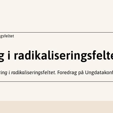
gsfeltet
i radikaliseringsfelt
g i radikaliseringsfeltet.
Foredrag på Ungdatakonf