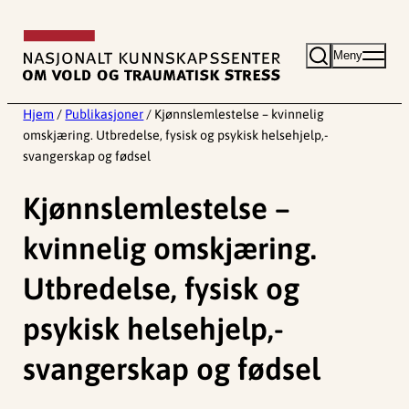
Hopp
til
Meny
innhold
Hjem
/
Publikasjoner
/
Kjønnslemlestelse – kvinnelig
omskjæring. Utbredelse, fysisk og psykisk helsehjelp,-
svangerskap og fødsel
Kjønnslemlestelse –
kvinnelig omskjæring.
Utbredelse, fysisk og
psykisk helsehjelp,-
svangerskap og fødsel