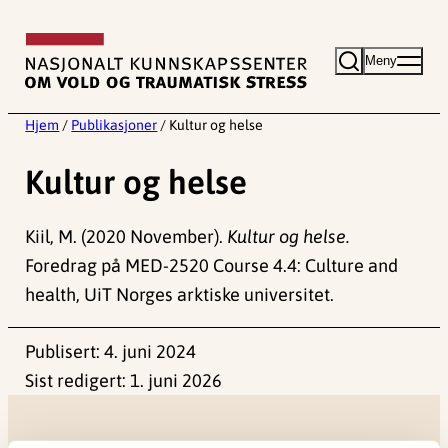
Hopp
til
Meny
innhold
Hjem
/
Publikasjoner
/
Kultur og helse
Kultur og helse
Kiil, M. (2020 November).
Kultur og helse.
Foredrag på MED-2520 Course 4.4: Culture and
health, UiT Norges arktiske universitet.
Publisert:
4. juni 2024
Sist redigert:
1. juni 2026