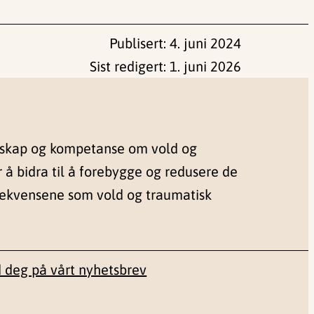
Publisert:
4. juni 2024
Sist redigert:
1. juni 2026
nskap og kompetanse om vold og
r å bidra til å forebygge og redusere de
sekvensene som vold og traumatisk
 deg på vårt nyhetsbrev