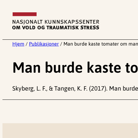
Hopp
til
innhold
Hjem
/
Publikasjoner
/
Man burde kaste tomater om man 
Man burde kaste to
Skyberg, L. F., & Tangen, K. F. (2017). Man bur