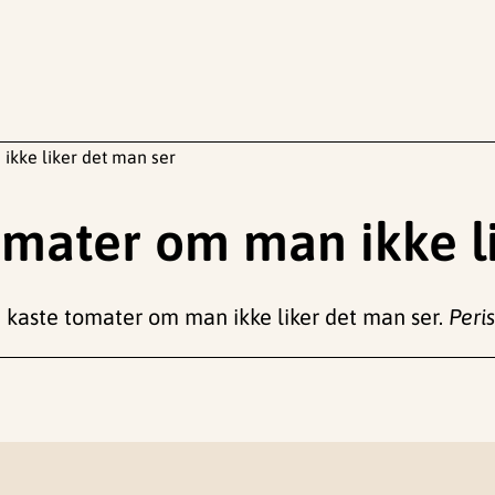
ikke liker det man ser
mater om man ikke li
de kaste tomater om man ikke liker det man ser.
Peri