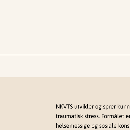
NKVTS utvikler og sprer kun
traumatisk stress. Formålet e
helsemessige og sosiale kon