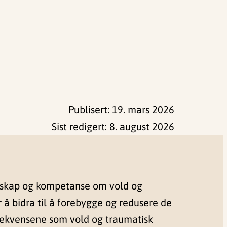
Publisert:
19. mars 2026
Sist redigert:
8. august 2026
nskap og kompetanse om vold og
r å bidra til å forebygge og redusere de
sekvensene som vold og traumatisk