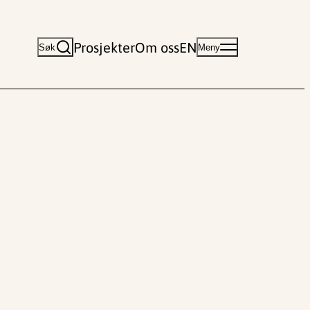
Prosjekter
Om oss
EN
Søk
Meny