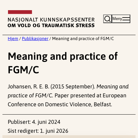
Hopp
til
Meny
innhold
Hjem
/
Publikasjoner
/
Meaning and practice of FGM/C
Meaning and practice of
FGM/C
Johansen, R. E. B. (2015 September).
Meaning and
practice of FGM/C.
Paper presented at European
Conference on Domestic Violence, Belfast.
Publisert:
4. juni 2024
Sist redigert:
1. juni 2026