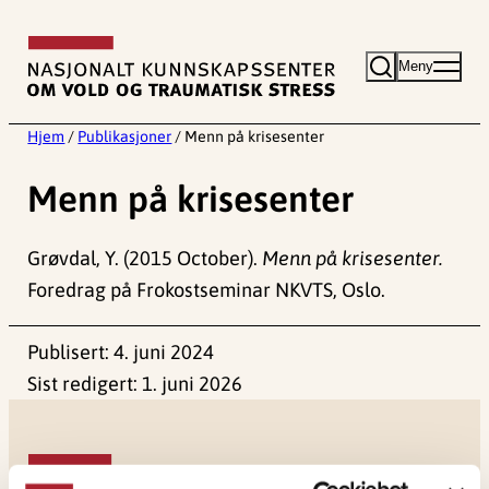
Hopp
til
Meny
innhold
Hjem
/
Publikasjoner
/
Menn på krisesenter
Menn på krisesenter
Grøvdal, Y. (2015 October).
Menn på krisesenter.
Foredrag på Frokostseminar NKVTS, Oslo.
Publisert:
4. juni 2024
Sist redigert:
1. juni 2026