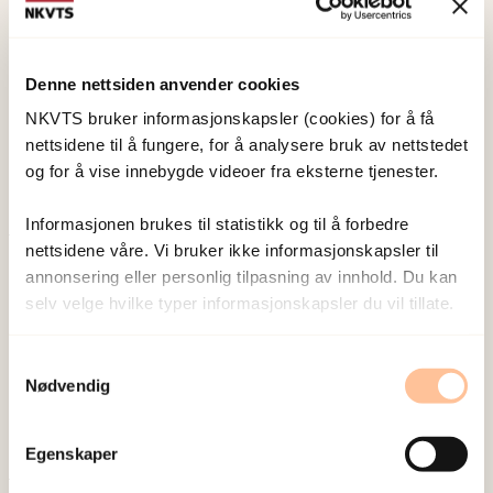
NKVTS utvikler og sprer kunnskap og kompetanse
Denne nettsiden anvender cookies
om vold og traumatisk stress. Formålet er å bidra
NKVTS bruker informasjonskapsler (cookies) for å få
til å forebygge og redusere de helsemessige og
nettsidene til å fungere, for å analysere bruk av nettstedet
sosiale konsekvensene som vold og traumatisk
og for å vise innebygde videoer fra eksterne tjenester.
stress kan medføre.
Informasjonen brukes til statistikk og til å forbedre
nettsidene våre. Vi bruker ikke informasjonskapsler til
Om oss
annonsering eller personlig tilpasning av innhold. Du kan
Ansatte
selv velge hvilke typer informasjonskapsler du vil tillate.
Ledige stillinger
Publikasjoner
Samtykkevalg
Nødvendig
Prosjekter
Seminarer og arrangementer
Meld deg på vårt nyhetsbrev
Egenskaper