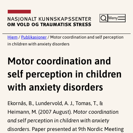
Hopp
til
Meny
innhold
Hjem
/
Publikasjoner
/
Motor coordination and self perception
in children with anxiety disorders
Motor coordination and
self perception in children
with anxiety disorders
Ekornås, B., Lundervold, A. J., Tomas, T., &
Heimann, M. (2007 August).
Motor coordination
and self perception in children with anxiety
disorders.
Paper presented at 9th Nordic Meeting