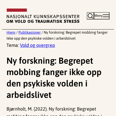
Hopp
til
Meny
innhold
Hjem
/
Publikasjoner
/
Ny forskning: Begrepet mobbing fanger
ikke opp den psykiske volden i arbeidslivet
Tema:
Vold og overgrep
Ny forskning: Begrepet
mobbing fanger ikke opp
den psykiske volden i
arbeidslivet
Bjørnholt, M. (2022). Ny forskning: Begrepet