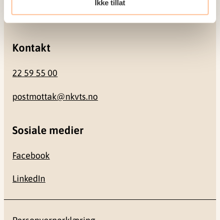
Ikke tillat
0484 Oslo
Kontakt
22 59 55 00
postmottak@nkvts.no
Sosiale medier
Facebook
LinkedIn