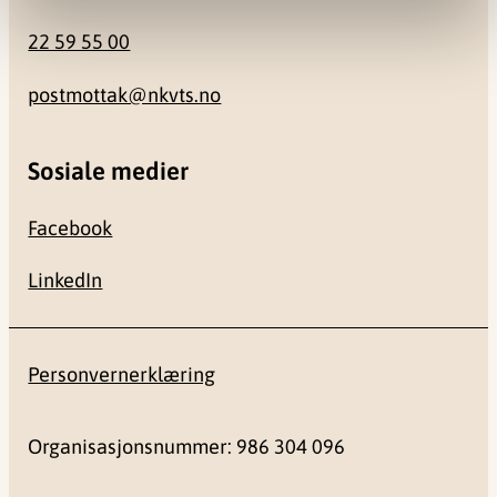
22 59 55 00
postmottak@nkvts.no
Sosiale medier
Facebook
LinkedIn
Personvernerklæring
Organisasjonsnummer: 986 304 096