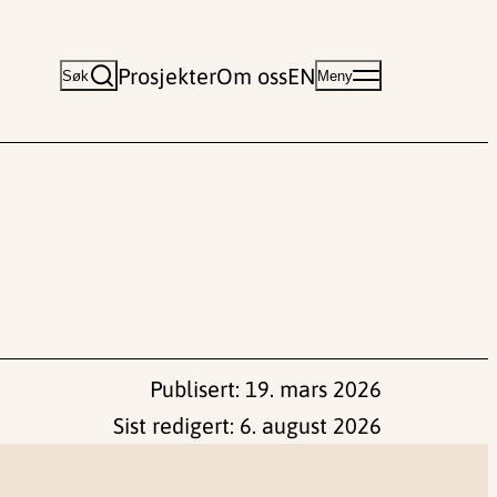
Prosjekter
Om oss
EN
Søk
Meny
Publisert:
19. mars 2026
Sist redigert:
6. august 2026