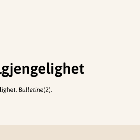
lgjengelighet
lighet.
Bulletine
(2).