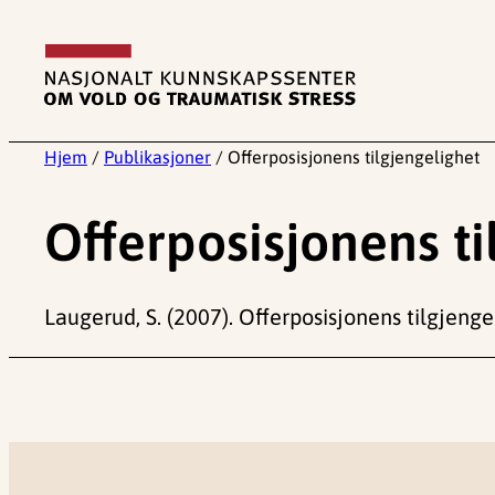
Hopp
til
innhold
Hjem
/
Publikasjoner
/
Offerposisjonens tilgjengelighet
Offerposisjonens ti
Laugerud, S. (2007). Offerposisjonens tilgjenge