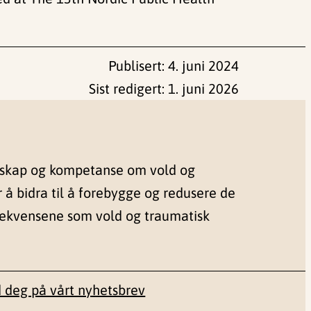
Publisert:
4. juni 2024
Sist redigert:
1. juni 2026
nskap og kompetanse om vold og
r å bidra til å forebygge og redusere de
sekvensene som vold og traumatisk
 deg på vårt nyhetsbrev