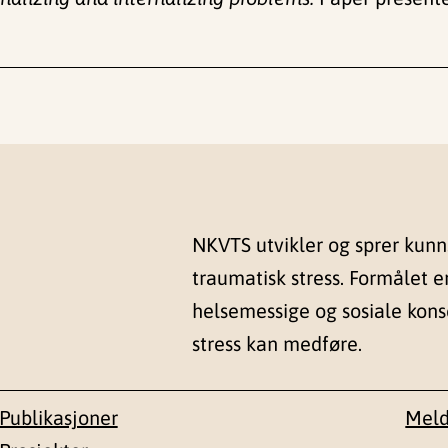
NKVTS utvikler og sprer kun
traumatisk stress. Formålet e
helsemessige og sosiale kon
stress kan medføre.
Publikasjoner
Meld