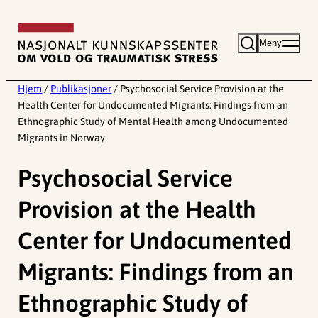
Hopp
til
Meny
innhold
Hjem
/
Publikasjoner
/
Psychosocial Service Provision at the
Health Center for Undocumented Migrants: Findings from an
Ethnographic Study of Mental Health among Undocumented
Migrants in Norway
Psychosocial Service
Provision at the Health
Center for Undocumented
Migrants: Findings from an
Ethnographic Study of