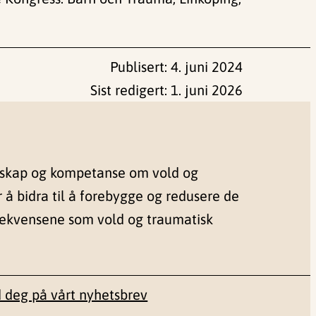
Publisert:
4. juni 2024
Sist redigert:
1. juni 2026
nskap og kompetanse om vold og
r å bidra til å forebygge og redusere de
sekvensene som vold og traumatisk
 deg på vårt nyhetsbrev