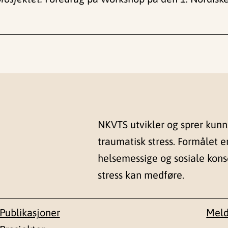
NKVTS utvikler og sprer kun
traumatisk stress. Formålet e
helsemessige og sosiale kon
stress kan medføre.
Publikasjoner
Meld